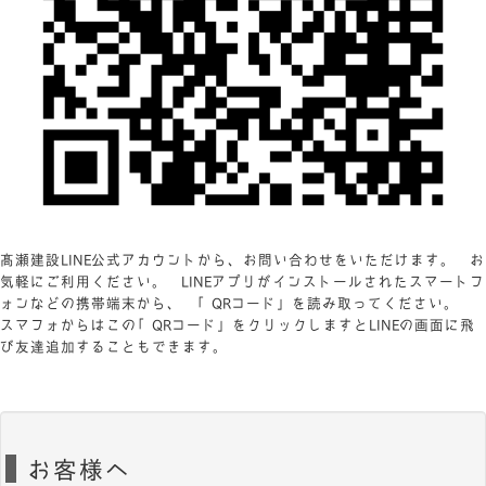
髙瀬建設LINE公式アカウントから、お問い合わせをいただけます。 お
気軽にご利用ください。 LINEアプリがインストールされたスマートフ
ォンなどの携帯端末から、 「QRコード」を読み取ってください。
スマフォからはこの「QRコード」をクリックしますとLINEの画面に飛
び友達追加することもできます。
お客様へ