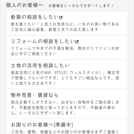
個人のお客様へ
お客様をトータルでサポートします！
新築の相談をしたい
家を建てたい！と言うお気持ちに、一生のお買い物である
ご自宅に誠心誠意、創意工夫でお応え致します
リフォームの相談をしたい
リフォームで今までの不満を解消。弊社のリファイン大村
店にぜひご相談ください
土地の活用を相談したい
資産活用に人気のWill STYLE（ウィルスタイル）。横文字
で想像しづらいのですが、とてもすごい商品なんです。狭
い土地でも大丈夫です！
物件売買・賃貸なら
地元企業でしかできない、出せない良物件をご提示致しま
す。不動産全般取り扱っておりますので、不動産の事な
ら。トータルにサポート致します。
お困りのお客様へ[準備中]
ご自宅、建物、地盤などのお困りのお客様はまずご連絡く