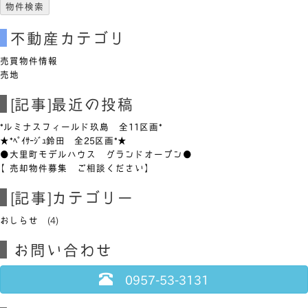
不動産カテゴリ
売買物件情報
売地
[記事]最近の投稿
*ルミナスフィールド玖島 全11区画*
★*ﾍﾟｲｻｰｼﾞｭ鈴田 全25区画*★
●大里町モデルハウス グランドオープン●
【売却物件募集 ご相談ください】
[記事]カテゴリー
おしらせ
(4)
お問い合わせ
0957-53-3131