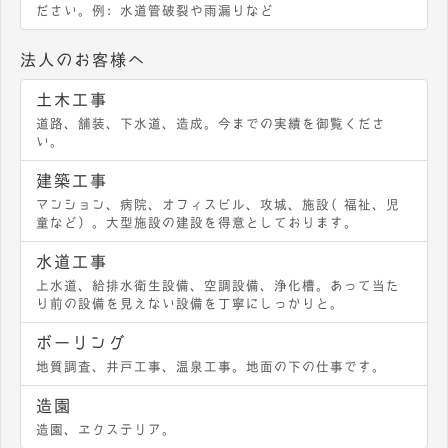
ださい。例：水道管破裂や雨漏りなど
法人のお客様へ
土木工事
道路、舗装、下水道、造成。今までの実績を御覧くださ
い。
建築工事
マンション、病院、オフィスビル、攻城、施設（福祉、児
童など）。大型施設の建設を得意としております。
水道工事
上水道、給排水衛生設備、空調設備、浄化槽。あって当た
り前の設備を見えない設備を丁寧にしっかりと。
ボーリング
地質調査、井戸工事、温泉工事。地面の下の仕事です。
造園
造園、エクステリア。