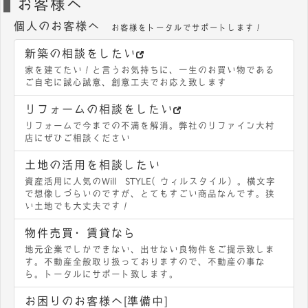
お客様へ
個人のお客様へ
お客様をトータルでサポートします！
新築の相談をしたい
家を建てたい！と言うお気持ちに、一生のお買い物である
ご自宅に誠心誠意、創意工夫でお応え致します
リフォームの相談をしたい
リフォームで今までの不満を解消。弊社のリファイン大村
店にぜひご相談ください
土地の活用を相談したい
資産活用に人気のWill STYLE（ウィルスタイル）。横文字
で想像しづらいのですが、とてもすごい商品なんです。狭
い土地でも大丈夫です！
物件売買・賃貸なら
地元企業でしかできない、出せない良物件をご提示致しま
す。不動産全般取り扱っておりますので、不動産の事な
ら。トータルにサポート致します。
お困りのお客様へ[準備中]