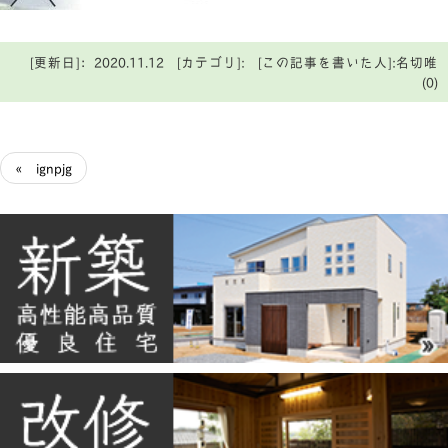
[更新日]：2020.11.12 [カテゴリ]: [この記事を書いた人]:名切唯
(0)
« ignpjg