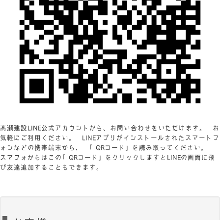
髙瀬建設LINE公式アカウントから、お問い合わせをいただけます。 お
気軽にご利用ください。 LINEアプリがインストールされたスマートフ
ォンなどの携帯端末から、 「QRコード」を読み取ってください。
スマフォからはこの「QRコード」をクリックしますとLINEの画面に飛
び友達追加することもできます。