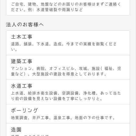
ご自宅、建物、地盤などのお困りのお客様はまずご連絡く
ださい。例：水道管破裂や雨漏りなど
法人のお客様へ
土木工事
道路、舗装、下水道、造成。今までの実績を御覧くださ
い。
建築工事
マンション、病院、オフィスビル、攻城、施設（福祉、児
童など）。大型施設の建設を得意としております。
水道工事
上水道、給排水衛生設備、空調設備、浄化槽。あって当た
り前の設備を見えない設備を丁寧にしっかりと。
ボーリング
地質調査、井戸工事、温泉工事。地面の下の仕事です。
造園