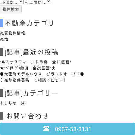
～
不動産カテゴリ
売買物件情報
売地
[記事]最近の投稿
*ルミナスフィールド玖島 全11区画*
★*ﾍﾟｲｻｰｼﾞｭ鈴田 全25区画*★
●大里町モデルハウス グランドオープン●
【売却物件募集 ご相談ください】
[記事]カテゴリー
おしらせ
(4)
お問い合わせ
0957-53-3131