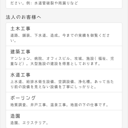
ださい。例：水道管破裂や雨漏りなど
法人のお客様へ
土木工事
道路、舗装、下水道、造成。今までの実績を御覧くださ
い。
建築工事
マンション、病院、オフィスビル、攻城、施設（福祉、児
童など）。大型施設の建設を得意としております。
水道工事
上水道、給排水衛生設備、空調設備、浄化槽。あって当た
り前の設備を見えない設備を丁寧にしっかりと。
ボーリング
地質調査、井戸工事、温泉工事。地面の下の仕事です。
造園
造園、エクステリア。