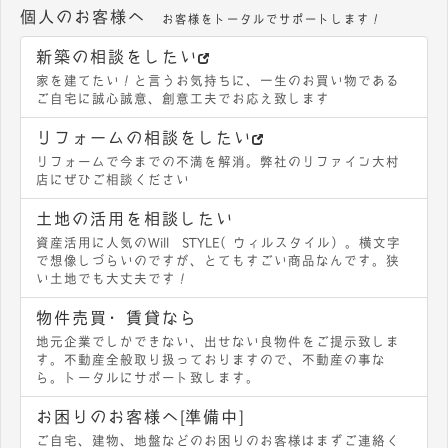
個人のお客様へ
お客様をトータルでサポートします！
新築の相談をしたい
家を建てたい！と言うお気持ちに、一生のお買い物である
ご自宅に誠心誠意、創意工夫でお応え致します
リフォームの相談をしたい
リフォームで今までの不満を解消。弊社のリファイン大村
店にぜひご相談ください
土地の活用を相談したい
資産活用に人気のWill STYLE（ウィルスタイル）。横文字
で想像しづらいのですが、とてもすごい商品なんです。狭
い土地でも大丈夫です！
物件売買・賃貸なら
地元企業でしかできない、出せない良物件をご提示致しま
す。不動産全般取り扱っておりますので、不動産の事な
ら。トータルにサポート致します。
お困りのお客様へ[準備中]
ご自宅、建物、地盤などのお困りのお客様はまずご連絡く