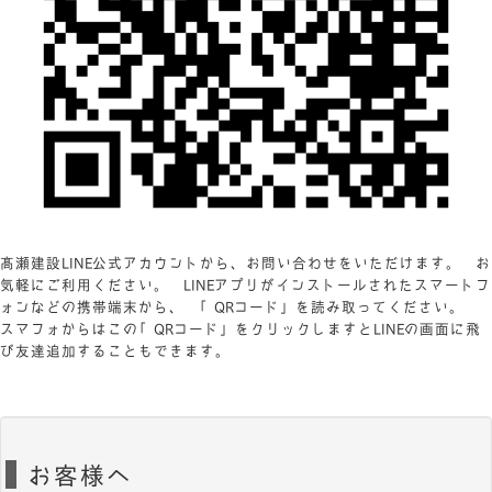
髙瀬建設LINE公式アカウントから、お問い合わせをいただけます。 お
気軽にご利用ください。 LINEアプリがインストールされたスマートフ
ォンなどの携帯端末から、 「QRコード」を読み取ってください。
スマフォからはこの「QRコード」をクリックしますとLINEの画面に飛
び友達追加することもできます。
お客様へ