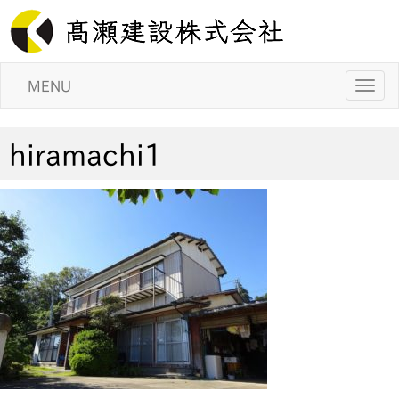
MENU
hiramachi1