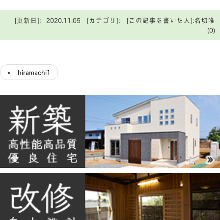
[更新日]：2020.11.05 [カテゴリ]: [この記事を書いた人]:名切唯
(0)
« hiramachi1