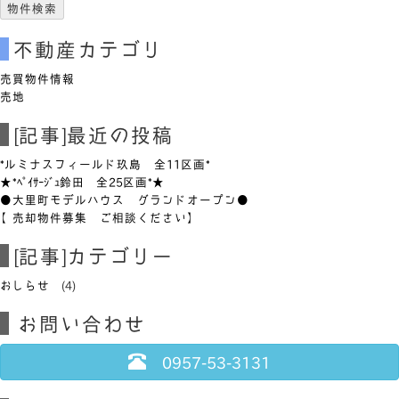
不動産カテゴリ
売買物件情報
売地
[記事]最近の投稿
*ルミナスフィールド玖島 全11区画*
★*ﾍﾟｲｻｰｼﾞｭ鈴田 全25区画*★
●大里町モデルハウス グランドオープン●
【売却物件募集 ご相談ください】
[記事]カテゴリー
おしらせ
(4)
お問い合わせ
0957-53-3131