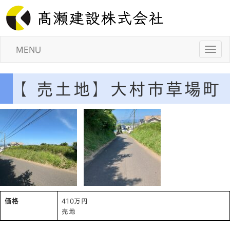
MENU
【売土地】大村市草場町
価格
410万円
売地