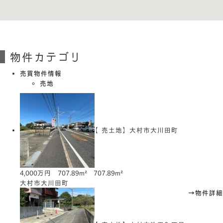
物件カテゴリ
売買物件情報
売地
【売土地】大村市大川田町
4,000万円
707.89m²
707.89m²
大村市大川田町
→物件詳細