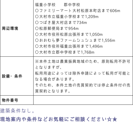
福重小学校 郡中学校
〇ファミリーマート大村松原本町店まで606m
〇大村市立福重小学校まで1,209m
〇つばき屋大村店まで734m
周辺環境
〇松原郵便局まで954m
〇大村市役所松原出張所まで1,050m
〇おおむら夢ファームシュシュまで1,556m
〇大村市役所福重出張所まで1,496m
〇大村市立郡中学校まで1,768m
※本件土地は農業振興地域のため、原則転用不許可
となりますが、
転用用途によっては除外申請によって転用が可能と
設備・条件
なる場合があります。
そのため、本件土地の売買契約では停止条件付の売
買契約となります。
物件番号
建築条件なし。
現地案内や条件などお気軽にご相談ください☆★