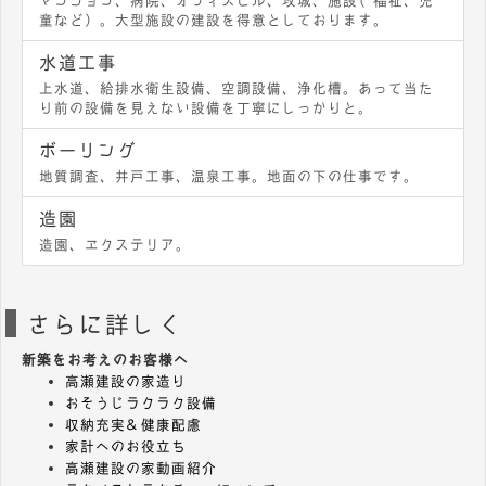
童など）。大型施設の建設を得意としております。
水道工事
上水道、給排水衛生設備、空調設備、浄化槽。あって当た
り前の設備を見えない設備を丁寧にしっかりと。
ボーリング
地質調査、井戸工事、温泉工事。地面の下の仕事です。
造園
造園、エクステリア。
さらに詳しく
新築をお考えのお客様へ
高瀬建設の家造り
おそうじラクラク設備
収納充実＆健康配慮
家計へのお役立ち
高瀬建設の家動画紹介