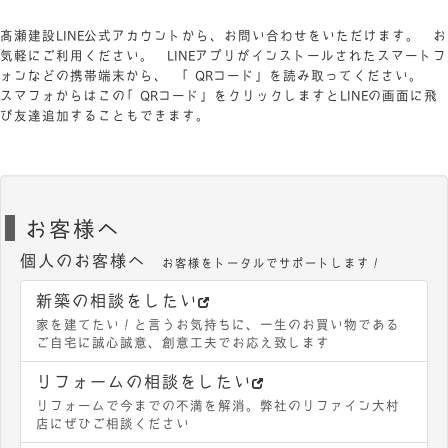
髙瀬建設LINE公式アカウントから、お問い合わせをいただけます。 お
気軽にご利用ください。 LINEアプリがインストールされたスマートフ
ォンなどの携帯端末から、 「QRコード」を読み取ってください。
スマフォからはこの「QRコード」をクリックしますとLINEの画面に飛
び友達追加することもできます。
お客様へ
個人のお客様へ
お客様をトータルでサポートします！
新築の相談をしたい
家を建てたい！と言うお気持ちに、一生のお買い物である
ご自宅に誠心誠意、創意工夫でお応え致します
リフォームの相談をしたい
リフォームで今までの不満を解消。弊社のリファイン大村
店にぜひご相談ください