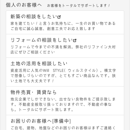
個人のお客様へ
お客様をトータルでサポートします！
新築の相談をしたい
家を建てたい！と言うお気持ちに、一生のお買い物である
ご自宅に誠心誠意、創意工夫でお応え致します
リフォームの相談をしたい
リフォームで今までの不満を解消。弊社のリファイン大村
店にぜひご相談ください
土地の活用を相談したい
資産活用に人気のWill STYLE（ウィルスタイル）。横文字
で想像しづらいのですが、とてもすごい商品なんです。狭
い土地でも大丈夫です！
物件売買・賃貸なら
地元企業でしかできない、出せない良物件をご提示致しま
す。不動産全般取り扱っておりますので、不動産の事な
ら。トータルにサポート致します。
お困りのお客様へ[準備中]
ご自宅、建物、地盤などのお困りのお客様はまずご連絡く