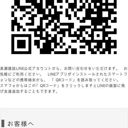
髙瀬建設LINE公式アカウントから、お問い合わせをいただけます。 お
気軽にご利用ください。 LINEアプリがインストールされたスマートフ
ォンなどの携帯端末から、 「QRコード」を読み取ってください。
スマフォからはこの「QRコード」をクリックしますとLINEの画面に飛
び友達追加することもできます。
お客様へ