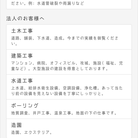
ださい。例：水道管破裂や雨漏りなど
法人のお客様へ
土木工事
道路、舗装、下水道、造成。今までの実績を御覧くださ
い。
建築工事
マンション、病院、オフィスビル、攻城、施設（福祉、児
童など）。大型施設の建設を得意としております。
水道工事
上水道、給排水衛生設備、空調設備、浄化槽。あって当た
り前の設備を見えない設備を丁寧にしっかりと。
ボーリング
地質調査、井戸工事、温泉工事。地面の下の仕事です。
造園
造園、エクステリア。