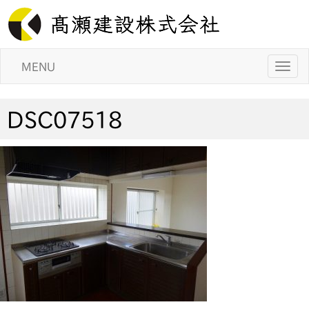
MENU
DSC07518