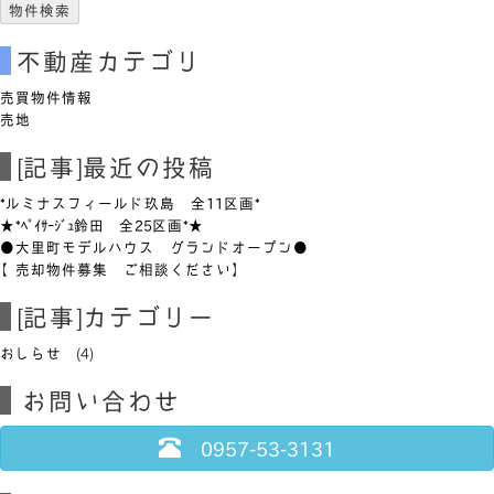
不動産カテゴリ
売買物件情報
売地
[記事]最近の投稿
*ルミナスフィールド玖島 全11区画*
★*ﾍﾟｲｻｰｼﾞｭ鈴田 全25区画*★
●大里町モデルハウス グランドオープン●
【売却物件募集 ご相談ください】
[記事]カテゴリー
おしらせ
(4)
お問い合わせ
0957-53-3131