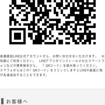
髙瀬建設LINE公式アカウントから、お問い合わせをいただけます。 お
気軽にご利用ください。 LINEアプリがインストールされたスマートフ
ォンなどの携帯端末から、 「QRコード」を読み取ってください。
スマフォからはこの「QRコード」をクリックしますとLINEの画面に飛
び友達追加することもできます。
お客様へ