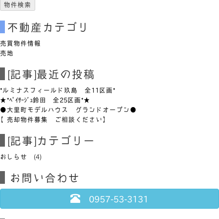
不動産カテゴリ
売買物件情報
売地
[記事]最近の投稿
*ルミナスフィールド玖島 全11区画*
★*ﾍﾟｲｻｰｼﾞｭ鈴田 全25区画*★
●大里町モデルハウス グランドオープン●
【売却物件募集 ご相談ください】
[記事]カテゴリー
おしらせ
(4)
お問い合わせ
0957-53-3131