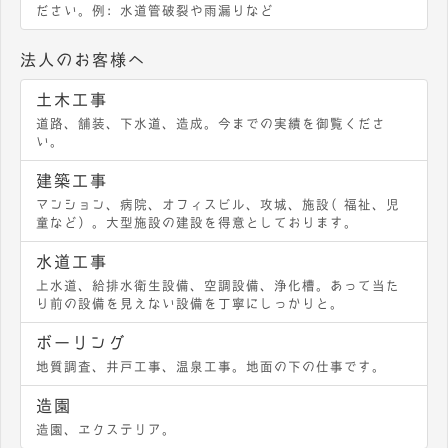
ださい。例：水道管破裂や雨漏りなど
法人のお客様へ
土木工事
道路、舗装、下水道、造成。今までの実績を御覧くださ
い。
建築工事
マンション、病院、オフィスビル、攻城、施設（福祉、児
童など）。大型施設の建設を得意としております。
水道工事
上水道、給排水衛生設備、空調設備、浄化槽。あって当た
り前の設備を見えない設備を丁寧にしっかりと。
ボーリング
地質調査、井戸工事、温泉工事。地面の下の仕事です。
造園
造園、エクステリア。