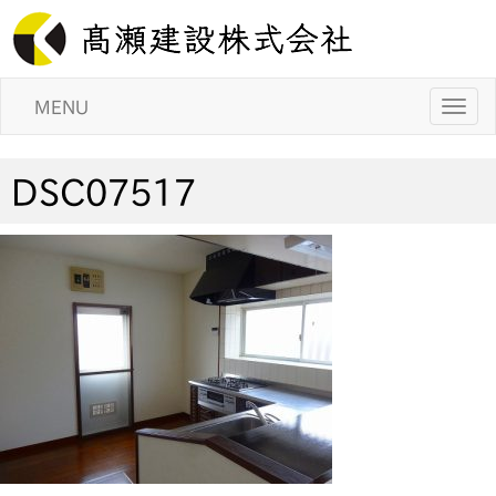
MENU
DSC07517