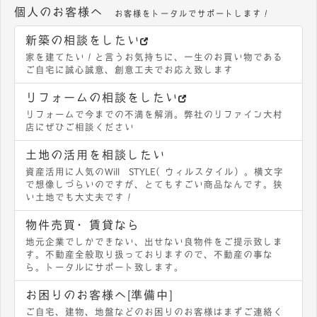
個人のお客様へ
お客様をトータルでサポートします！
新築の相談をしたい
家を建てたい！と言うお気持ちに、一生のお買い物である
ご自宅に誠心誠意、創意工夫でお応え致します
リフォームの相談をしたい
リフォームで今までの不満を解消。弊社のリファイン大村
店にぜひご相談ください
土地の活用を相談したい
資産活用に人気のWill STYLE（ウィルスタイル）。横文字
で想像しづらいのですが、とてもすごい商品なんです。狭
い土地でも大丈夫です！
物件売買・賃貸なら
地元企業でしかできない、出せない良物件をご提示致しま
す。不動産全般取り扱っておりますので、不動産の事な
ら。トータルにサポート致します。
お困りのお客様へ[準備中]
ご自宅、建物、地盤などのお困りのお客様はまずご連絡く