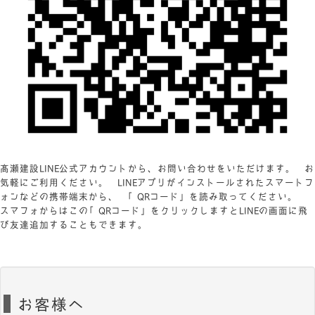
髙瀬建設LINE公式アカウントから、お問い合わせをいただけます。 お
気軽にご利用ください。 LINEアプリがインストールされたスマートフ
ォンなどの携帯端末から、 「QRコード」を読み取ってください。
スマフォからはこの「QRコード」をクリックしますとLINEの画面に飛
び友達追加することもできます。
お客様へ