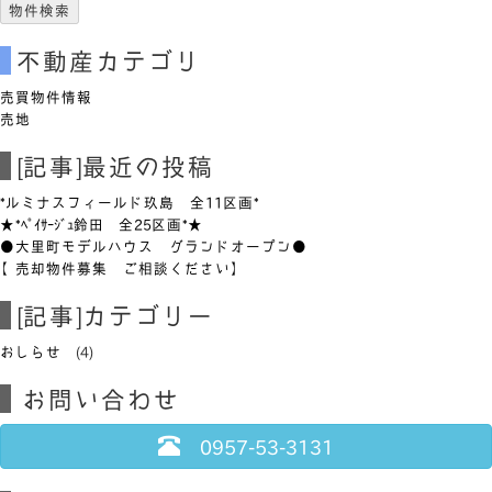
不動産カテゴリ
売買物件情報
売地
[記事]最近の投稿
*ルミナスフィールド玖島 全11区画*
★*ﾍﾟｲｻｰｼﾞｭ鈴田 全25区画*★
●大里町モデルハウス グランドオープン●
【売却物件募集 ご相談ください】
[記事]カテゴリー
おしらせ
(4)
お問い合わせ
0957-53-3131