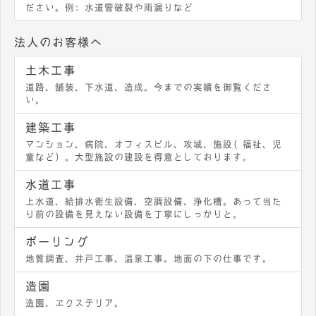
ださい。例：水道管破裂や雨漏りなど
法人のお客様へ
土木工事
道路、舗装、下水道、造成。今までの実績を御覧くださ
い。
建築工事
マンション、病院、オフィスビル、攻城、施設（福祉、児
童など）。大型施設の建設を得意としております。
水道工事
上水道、給排水衛生設備、空調設備、浄化槽。あって当た
り前の設備を見えない設備を丁寧にしっかりと。
ボーリング
地質調査、井戸工事、温泉工事。地面の下の仕事です。
造園
造園、エクステリア。