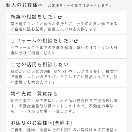
個人のお客様へ
お客様をトータルでサポートします！
新築の相談をしたい
家を建てたい！と言うお気持ちに、一生のお買い物である
ご自宅に誠心誠意、創意工夫でお応え致します
リフォームの相談をしたい
リフォームで今までの不満を解消。弊社のリファイン大村
店にぜひご相談ください
土地の活用を相談したい
資産活用に人気のWill STYLE（ウィルスタイル）。横文字
で想像しづらいのですが、とてもすごい商品なんです。狭
い土地でも大丈夫です！
物件売買・賃貸なら
地元企業でしかできない、出せない良物件をご提示致しま
す。不動産全般取り扱っておりますので、不動産の事な
ら。トータルにサポート致します。
お困りのお客様へ[準備中]
ご自宅、建物、地盤などのお困りのお客様はまずご連絡く