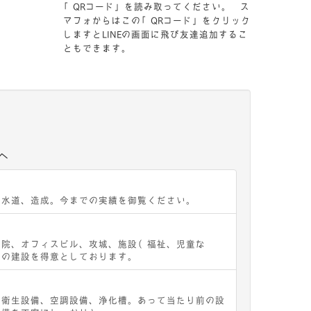
「QRコード」を読み取ってください。 ス
マフォからはこの「QRコード」をクリック
しますとLINEの画面に飛び友達追加するこ
ともできます。
へ
下水道、造成。今までの実績を御覧ください。
病院、オフィスビル、攻城、施設（福祉、児童な
設の建設を得意としております。
水衛生設備、空調設備、浄化槽。あって当たり前の設