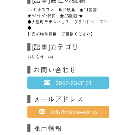
*ルミナスフィールド玖島 全11区画*
★*ﾍﾟｲｻｰｼﾞｭ鈴田 全25区画*★
●大里町モデルハウス グランドオープン
●
【売却物件募集 ご相談ください】
[記事]カテゴリー
おしらせ
(4)
お問い合わせ
0957-53-3131
メールアドレス
info@takase-net.jp
採用情報