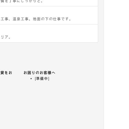
設備を丁寧にしっかりと。
戸工事、温泉工事。地面の下の仕事です。
テリア。
賃貸をお
お困りのお客様へ
[準備中]