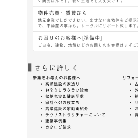
い商品なんです。狭い土地でも大丈夫です！
物件売買・賃貸なら
地元企業でしかできない、出せない良物件をご提示
で、不動産の事なら。トータルにサポート致します
お困りのお客様へ[準備中]
ご自宅、建物、地盤などのお困りのお客様はまずご
さらに詳しく
新築をお考えのお客様へ
リフォ
高瀬建設の家造り
おそうじラクラク設備
収納充実＆健康配慮
家計へのお役立ち
高瀬建設の家動画紹介
テクノストラクチャーについて
建築事例集
カタログ請求