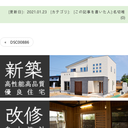
[更新日]：2021.01.23 [カテゴリ]: [この記事を書いた人]:名切唯
(0)
« DSC00886