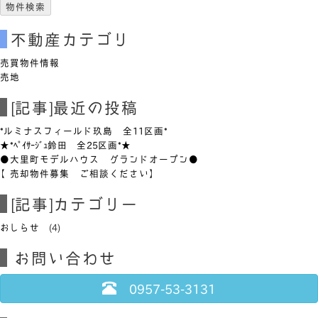
不動産カテゴリ
売買物件情報
売地
[記事]最近の投稿
*ルミナスフィールド玖島 全11区画*
★*ﾍﾟｲｻｰｼﾞｭ鈴田 全25区画*★
●大里町モデルハウス グランドオープン●
【売却物件募集 ご相談ください】
[記事]カテゴリー
おしらせ
(4)
お問い合わせ
0957-53-3131