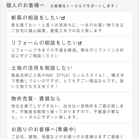
個人のお客様へ
お客様をトータルでサポートします！
新築の相談をしたい
家を建てたい！と言うお気持ちに、一生のお買い物である
ご自宅に誠心誠意、創意工夫でお応え致します
リフォームの相談をしたい
リフォームで今までの不満を解消。弊社のリファイン大村
店にぜひご相談ください
土地の活用を相談したい
資産活用に人気のWill STYLE（ウィルスタイル）。横文字
で想像しづらいのですが、とてもすごい商品なんです。狭
い土地でも大丈夫です！
物件売買・賃貸なら
地元企業でしかできない、出せない良物件をご提示致しま
す。不動産全般取り扱っておりますので、不動産の事な
ら。トータルにサポート致します。
お困りのお客様へ[準備中]
ご自宅、建物、地盤などのお困りのお客様はまずご連絡く