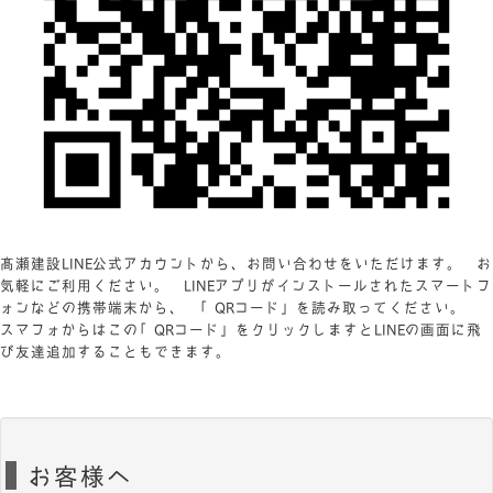
髙瀬建設LINE公式アカウントから、お問い合わせをいただけます。 お
気軽にご利用ください。 LINEアプリがインストールされたスマートフ
ォンなどの携帯端末から、 「QRコード」を読み取ってください。
スマフォからはこの「QRコード」をクリックしますとLINEの画面に飛
び友達追加することもできます。
お客様へ