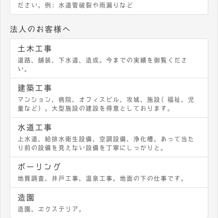
ださい。例：水道管破裂や雨漏りなど
法人のお客様へ
土木工事
道路、舗装、下水道、造成。今までの実績を御覧くださ
い。
建築工事
マンション、病院、オフィスビル、攻城、施設（福祉、児
童など）。大型施設の建設を得意としております。
水道工事
上水道、給排水衛生設備、空調設備、浄化槽。あって当た
り前の設備を見えない設備を丁寧にしっかりと。
ボーリング
地質調査、井戸工事、温泉工事。地面の下の仕事です。
造園
造園、エクステリア。