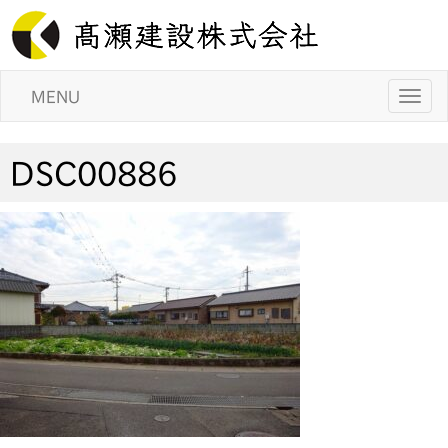
MENU
DSC00886