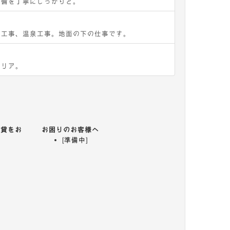
設備を丁寧にしっかりと。
戸工事、温泉工事。地面の下の仕事です。
テリア。
賃貸をお
お困りのお客様へ
[準備中]