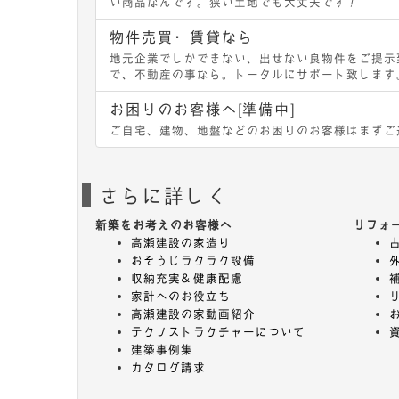
い商品なんです。狭い土地でも大丈夫です！
物件売買・賃貸なら
地元企業でしかできない、出せない良物件をご提示
で、不動産の事なら。トータルにサポート致します
お困りのお客様へ[準備中]
ご自宅、建物、地盤などのお困りのお客様はまずご
さらに詳しく
新築をお考えのお客様へ
リフォ
高瀬建設の家造り
おそうじラクラク設備
収納充実＆健康配慮
家計へのお役立ち
高瀬建設の家動画紹介
テクノストラクチャーについて
建築事例集
カタログ請求