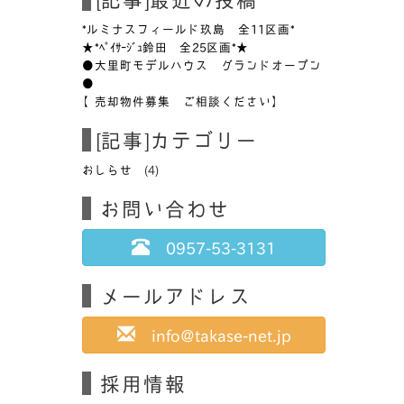
*ルミナスフィールド玖島 全11区画*
★*ﾍﾟｲｻｰｼﾞｭ鈴田 全25区画*★
●大里町モデルハウス グランドオープン
●
【売却物件募集 ご相談ください】
[記事]カテゴリー
おしらせ
(4)
お問い合わせ
0957-53-3131
メールアドレス
info@takase-net.jp
採用情報