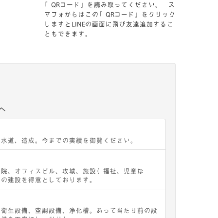
「QRコード」を読み取ってください。 ス
マフォからはこの「QRコード」をクリック
しますとLINEの画面に飛び友達追加するこ
ともできます。
へ
下水道、造成。今までの実績を御覧ください。
病院、オフィスビル、攻城、施設（福祉、児童な
設の建設を得意としております。
水衛生設備、空調設備、浄化槽。あって当たり前の設