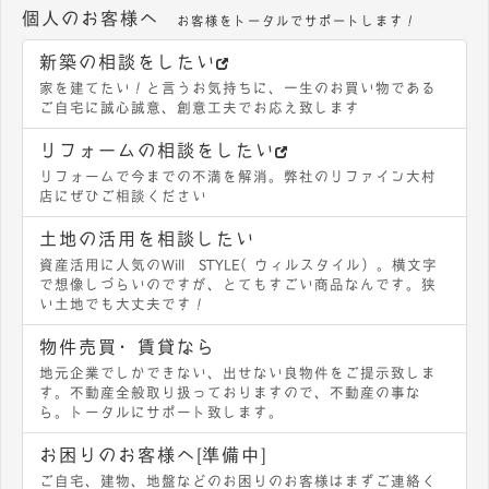
個人のお客様へ
お客様をトータルでサポートします！
新築の相談をしたい
家を建てたい！と言うお気持ちに、一生のお買い物である
ご自宅に誠心誠意、創意工夫でお応え致します
リフォームの相談をしたい
リフォームで今までの不満を解消。弊社のリファイン大村
店にぜひご相談ください
土地の活用を相談したい
資産活用に人気のWill STYLE（ウィルスタイル）。横文字
で想像しづらいのですが、とてもすごい商品なんです。狭
い土地でも大丈夫です！
物件売買・賃貸なら
地元企業でしかできない、出せない良物件をご提示致しま
す。不動産全般取り扱っておりますので、不動産の事な
ら。トータルにサポート致します。
お困りのお客様へ[準備中]
ご自宅、建物、地盤などのお困りのお客様はまずご連絡く