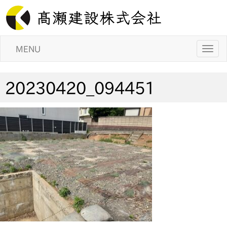
MENU
20230420_094451