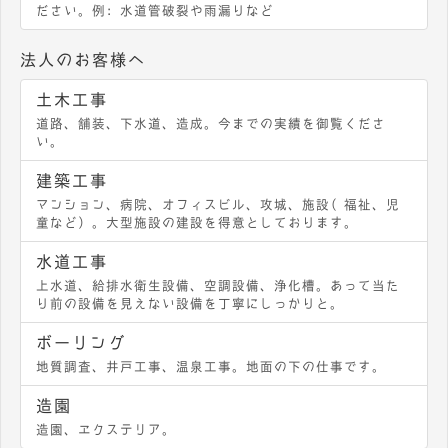
ださい。例：水道管破裂や雨漏りなど
法人のお客様へ
土木工事
道路、舗装、下水道、造成。今までの実績を御覧くださ
い。
建築工事
マンション、病院、オフィスビル、攻城、施設（福祉、児
童など）。大型施設の建設を得意としております。
水道工事
上水道、給排水衛生設備、空調設備、浄化槽。あって当た
り前の設備を見えない設備を丁寧にしっかりと。
ボーリング
地質調査、井戸工事、温泉工事。地面の下の仕事です。
造園
造園、エクステリア。