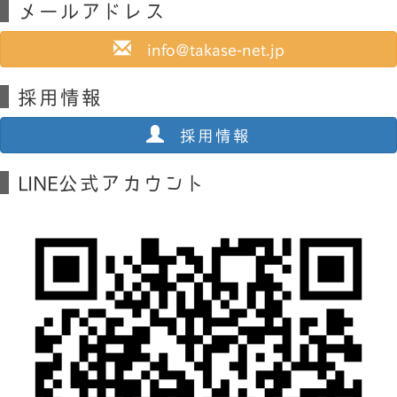
メールアドレス
info@takase-net.jp
採用情報
採用情報
LINE公式アカウント