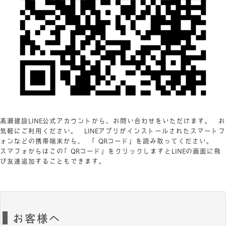
髙瀬建設LINE公式アカウントから、お問い合わせをいただけます。 お
気軽にご利用ください。 LINEアプリがインストールされたスマートフ
ォンなどの携帯端末から、 「QRコード」を読み取ってください。
スマフォからはこの「QRコード」をクリックしますとLINEの画面に飛
び友達追加することもできます。
お客様へ