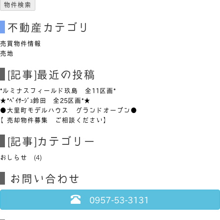
不動産カテゴリ
売買物件情報
売地
[記事]最近の投稿
*ルミナスフィールド玖島 全11区画*
★*ﾍﾟｲｻｰｼﾞｭ鈴田 全25区画*★
●大里町モデルハウス グランドオープン●
【売却物件募集 ご相談ください】
[記事]カテゴリー
おしらせ
(4)
お問い合わせ
0957-53-3131