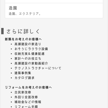
造園
造園、エクステリア。
さらに詳しく
新築をお考えのお客様へ
高瀬建設の家造り
おそうじラクラク設備
収納充実＆健康配慮
家計へのお役立ち
高瀬建設の家動画紹介
テクノストラクチャーについて
建築事例集
カタログ請求
リフォームをお考えのお客様へ
古民家改修
外回り全面改修
補助金などの情報
リフォーム手順