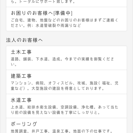
ら。トータルにサポート致します。
お困りのお客様へ[準備中]
ご自宅、建物、地盤などのお困りのお客様はまずご連絡く
ださい。例：水道管破裂や雨漏りなど
法人のお客様へ
土木工事
道路、舗装、下水道、造成。今までの実績を御覧くださ
い。
建築工事
マンション、病院、オフィスビル、攻城、施設（福祉、児
童など）。大型施設の建設を得意としております。
水道工事
上水道、給排水衛生設備、空調設備、浄化槽。あって当た
り前の設備を見えない設備を丁寧にしっかりと。
ボーリング
地質調査、井戸工事、温泉工事。地面の下の仕事です。