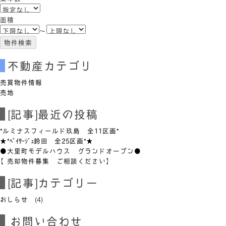
面積
～
不動産カテゴリ
売買物件情報
売地
[記事]最近の投稿
*ルミナスフィールド玖島 全11区画*
★*ﾍﾟｲｻｰｼﾞｭ鈴田 全25区画*★
●大里町モデルハウス グランドオープン●
【売却物件募集 ご相談ください】
[記事]カテゴリー
おしらせ
(4)
お問い合わせ