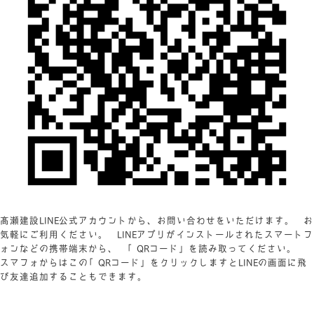
髙瀬建設LINE公式アカウントから、お問い合わせをいただけます。 お
気軽にご利用ください。 LINEアプリがインストールされたスマートフ
ォンなどの携帯端末から、 「QRコード」を読み取ってください。
スマフォからはこの「QRコード」をクリックしますとLINEの画面に飛
び友達追加することもできます。