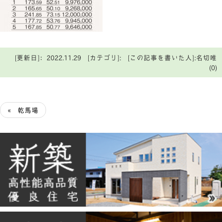
[更新日]：2022.11.29 [カテゴリ]: [この記事を書いた人]:名切唯
(0)
« 乾馬場