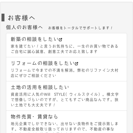
お客様へ
個人のお客様へ
お客様をトータルでサポートします！
新築の相談をしたい
家を建てたい！と言うお気持ちに、一生のお買い物である
ご自宅に誠心誠意、創意工夫でお応え致します
リフォームの相談をしたい
リフォームで今までの不満を解消。弊社のリファイン大村
店にぜひご相談ください
土地の活用を相談したい
資産活用に人気のWill STYLE（ウィルスタイル）。横文字
で想像しづらいのですが、とてもすごい商品なんです。狭
い土地でも大丈夫です！
物件売買・賃貸なら
地元企業でしかできない、出せない良物件をご提示致しま
す。不動産全般取り扱っておりますので、不動産の事な